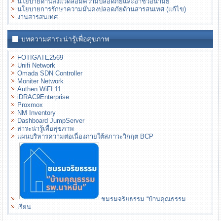
นโยบายด้านสิ่งแวดล้อมความปลอดภัยและอาชีวอนามัย
นโยบายการรักษาความมั่นคงปลอดภัยด้านสารสนเทศ (แก้ไข)
งานสารสนเทศ
บทความสาระน่ารู้เพื่อสุขภาพ
FOTIGATE2569
Unifi Network
Omada SDN Controller
Moniter Network
Authen WiFI.11
iDRAC9Enterprise
Proxmox
NM Inventory
Dashboard JumpServer
สาระน่ารู้เพื่อสุขภาพ
แผนบริหารความต่อเนื่องภายใต้สภาวะวิกฤต BCP
ชมรมจริยธรรม “บ้านคุณธรรม
เรียน