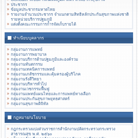
ประชากร
ข้อมูลประชากรมหาดไทย
รายงานจำนวนประชากร จำแนกตามสิทธิหลักประกันสุขภาพแห่งชาติ
รายหน่วยบริการปฐมภููมิ
แต่งตั้งคณะกรรมการการจัดเก็บรายได้
ทำเนียบบุคลากร
กลุ่มงานการแพทย์
กลุ่มงานการพยาบาล
กลุ่มงานบริการด้านปฐมภูมิและองค์รวม
กลุ่มงานทันตกรรม
กลุ่มงานเทคนิคการแพทย์
กลุ่มงานเภสัชกรรมและคุ้มครองผู้บริโภค
กลุ่มงานรังสีวิทยา
กลุ่มงานบริหารทั่วไป
กลุ่มงานเวชกรรมฟื้นฟู
กลุ่มงานแพทย์แผนไทยและการแพทย์ทางเลือก
กลุ่มงานประกันสุขภาพยุทธศาสตร์
กลุ่มงานสุขภาพดิจิทัล
กฎหมาย/นโยบาย
กฎกระทรวงแบ่งส่วนราชการสํานักงานปลัดกระทรวงกระทรวง
สาธารณสุข พ.ศ. ๒๕๖๐