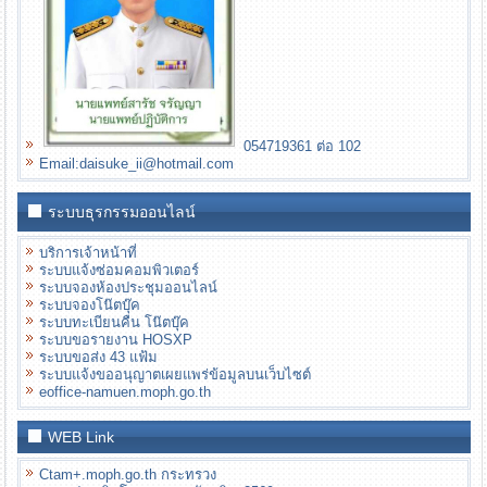
054719361 ต่อ 102
Email:daisuke_ii@hotmail.com
ระบบธุรกรรมออนไลน์
บริการเจ้าหน้าที่
ระบบแจ้งซ่อมคอมพิวเตอร์
ระบบจองห้องประชุมออนไลน์
ระบบจองโน๊ตบุ๊ค
ระบบทะเบียนคืน โน๊ตบุ๊ค
ระบบขอรายงาน HOSXP
ระบบขอส่ง 43 แฟ้ม
ระบบแจ้งขออนุญาตเผยแพร่ข้อมูลบนเว็บไซต์
eoffice-namuen.moph.go.th
WEB Link
Ctam+.moph.go.th กระทรวง