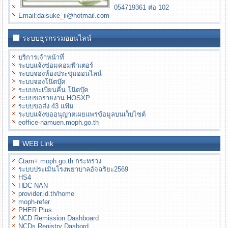
054719361 ต่อ 102
Email:daisuke_ii@hotmail.com
ระบบธุรกรรมออนไลน์
บริการเจ้าหน้าที่
ระบบแจ้งซ่อมคอมพิวเตอร์
ระบบจองห้องประชุมออนไลน์
ระบบจองโน๊ตบุ๊ค
ระบบทะเบียนคืน โน๊ตบุ๊ค
ระบบขอรายงาน HOSXP
ระบบขอส่ง 43 แฟ้ม
ระบบแจ้งขออนุญาตเผยแพร่ข้อมูลบนเว็บไซต์
eoffice-namuen.moph.go.th
WEB Link
Ctam+.moph.go.th กระทรวง
ระบบประเมินโรงพยาบาลอัจฉริยะ2569
HS4
HDC NAN
provider.id.th/home
moph-refer
PHER Plus
NCD Remission Dashboard
NCDs Registry Dasbord