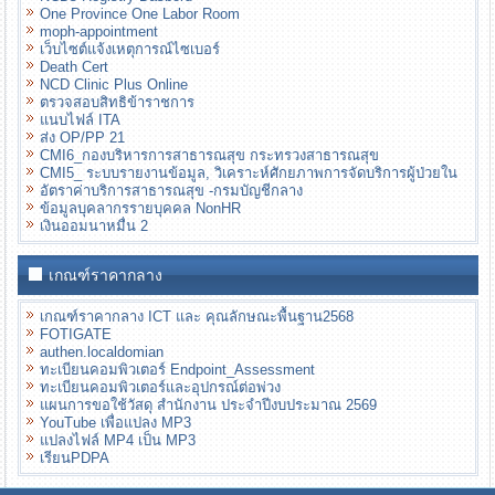
One Province One Labor Room
moph-appointment
เว็บไซต์แจ้งเหตุการณ์ไซเบอร์
Death Cert
NCD Clinic Plus Online
ตรวจสอบสิทธิข้าราชการ
แนบไฟล์ ITA
ส่ง OP/PP 21
CMI6_กองบริหารการสาธารณสุข กระทรวงสาธารณสุข
CMI5_ ระบบรายงานข้อมูล, วิเคราะห์ศักยภาพการจัดบริการผู้ป่วยใน
อัตราค่าบริการสาธารณสุข -กรมบัญชีกลาง
ข้อมูลบุคลากรรายบุคคล NonHR
เงินออมนาหมื่น 2
เกณฑ์ราคากลาง
เกณฑ์ราคากลาง ICT และ คุณลักษณะพื้นฐาน2568
FOTIGATE
authen.localdomian
ทะเบียนคอมพิวเตอร์ Endpoint_Assessment
ทะเบียนคอมพิวเตอร์และอุปกรณ์ต่อพ่วง
แผนการขอใช้วัสดุ สำนักงาน ประจำปีงบประมาณ 2569
YouTube เพื่อแปลง MP3
แปลงไฟล์ MP4 เป็น MP3
เรียนPDPA