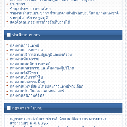
ประชากร
ข้อมูลประชากรมหาดไทย
รายงานจำนวนประชากร จำแนกตามสิทธิหลักประกันสุขภาพแห่งชาติ
รายหน่วยบริการปฐมภููมิ
แต่งตั้งคณะกรรมการการจัดเก็บรายได้
ทำเนียบบุคลากร
กลุ่มงานการแพทย์
กลุ่มงานการพยาบาล
กลุ่มงานบริการด้านปฐมภูมิและองค์รวม
กลุ่มงานทันตกรรม
กลุ่มงานเทคนิคการแพทย์
กลุ่มงานเภสัชกรรมและคุ้มครองผู้บริโภค
กลุ่มงานรังสีวิทยา
กลุ่มงานบริหารทั่วไป
กลุ่มงานเวชกรรมฟื้นฟู
กลุ่มงานแพทย์แผนไทยและการแพทย์ทางเลือก
กลุ่มงานประกันสุขภาพยุทธศาสตร์
กลุ่มงานสุขภาพดิจิทัล
กฎหมาย/นโยบาย
กฎกระทรวงแบ่งส่วนราชการสํานักงานปลัดกระทรวงกระทรวง
สาธารณสุข พ.ศ. ๒๕๖๐