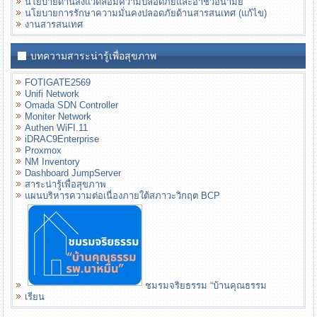
นโยบายด้านสิ่งแวดล้อมความปลอดภัยและอาชีวอนามัย
นโยบายการรักษาความมั่นคงปลอดภัยด้านสารสนเทศ (แก้ไข)
งานสารสนเทศ
บทความสาระน่ารู้เพื่อสุขภาพ
FOTIGATE2569
Unifi Network
Omada SDN Controller
Moniter Network
Authen WiFI.11
iDRAC9Enterprise
Proxmox
NM Inventory
Dashboard JumpServer
สาระน่ารู้เพื่อสุขภาพ
แผนบริหารความต่อเนื่องภายใต้สภาวะวิกฤต BCP
ชมรมจริยธรรม “บ้านคุณธรรม
เรียน