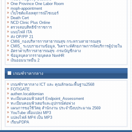
One Province One Labor Room
moph-appointment
เว็บไซต์แจ้งเหตุการณ์ไซเบอร์
Death Cert
NCD Clinic Plus Online
ตรวจสอบสิทธิข้าราชการ
แนบไฟล์ ITA
ส่ง OP/PP 21
CMI6_กองบริหารการสาธารณสุข กระทรวงสาธารณสุข
CMI5_ ระบบรายงานข้อมูล, วิเคราะห์ศักยภาพการจัดบริการผู้ป่วยใน
อัตราค่าบริการสาธารณสุข -กรมบัญชีกลาง
ข้อมูลบุคลากรรายบุคคล NonHR
เงินออมนาหมื่น 2
เกณฑ์ราคากลาง
เกณฑ์ราคากลาง ICT และ คุณลักษณะพื้นฐาน2568
FOTIGATE
authen.localdomian
ทะเบียนคอมพิวเตอร์ Endpoint_Assessment
ทะเบียนคอมพิวเตอร์และอุปกรณ์ต่อพ่วง
แผนการขอใช้วัสดุ สำนักงาน ประจำปีงบประมาณ 2569
YouTube เพื่อแปลง MP3
แปลงไฟล์ MP4 เป็น MP3
เรียนPDPA