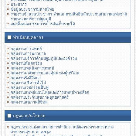
ประชากร
ข้อมูลประชากรมหาดไทย
รายงานจำนวนประชากร จำแนกตามสิทธิหลักประกันสุขภาพแห่งชาติ
รายหน่วยบริการปฐมภููมิ
แต่งตั้งคณะกรรมการการจัดเก็บรายได้
ทำเนียบบุคลากร
กลุ่มงานการแพทย์
กลุ่มงานการพยาบาล
กลุ่มงานบริการด้านปฐมภูมิและองค์รวม
กลุ่มงานทันตกรรม
กลุ่มงานเทคนิคการแพทย์
กลุ่มงานเภสัชกรรมและคุ้มครองผู้บริโภค
กลุ่มงานรังสีวิทยา
กลุ่มงานบริหารทั่วไป
กลุ่มงานเวชกรรมฟื้นฟู
กลุ่มงานแพทย์แผนไทยและการแพทย์ทางเลือก
กลุ่มงานประกันสุขภาพยุทธศาสตร์
กลุ่มงานสุขภาพดิจิทัล
กฎหมาย/นโยบาย
กฎกระทรวงแบ่งส่วนราชการสํานักงานปลัดกระทรวงกระทรวง
สาธารณสุข พ.ศ. ๒๕๖๐