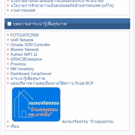
นโยบายด้านสิ่งแวดล้อมความปลอดภัยและอาชีวอนามัย
นโยบายการรักษาความมั่นคงปลอดภัยด้านสารสนเทศ (แก้ไข)
งานสารสนเทศ
บทความสาระน่ารู้เพื่อสุขภาพ
FOTIGATE2569
Unifi Network
Omada SDN Controller
Moniter Network
Authen WiFI.11
iDRAC9Enterprise
Proxmox
NM Inventory
Dashboard JumpServer
สาระน่ารู้เพื่อสุขภาพ
แผนบริหารความต่อเนื่องภายใต้สภาวะวิกฤต BCP
ชมรมจริยธรรม “บ้านคุณธรรม
เรียน