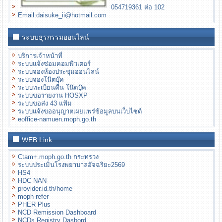
054719361 ต่อ 102
Email:daisuke_ii@hotmail.com
ระบบธุรกรรมออนไลน์
บริการเจ้าหน้าที่
ระบบแจ้งซ่อมคอมพิวเตอร์
ระบบจองห้องประชุมออนไลน์
ระบบจองโน๊ตบุ๊ค
ระบบทะเบียนคืน โน๊ตบุ๊ค
ระบบขอรายงาน HOSXP
ระบบขอส่ง 43 แฟ้ม
ระบบแจ้งขออนุญาตเผยแพร่ข้อมูลบนเว็บไซต์
eoffice-namuen.moph.go.th
WEB Link
Ctam+.moph.go.th กระทรวง
ระบบประเมินโรงพยาบาลอัจฉริยะ2569
HS4
HDC NAN
provider.id.th/home
moph-refer
PHER Plus
NCD Remission Dashboard
NCDs Registry Dasbord